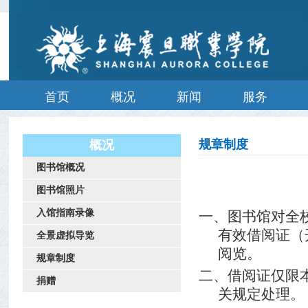
首页
概况
新闻
服务
规章制度
概况
图书馆概况
图书馆照片
入馆指南录像
一、图书馆对全
有效借阅证（
全景虚拟导览
阅览。
规章制度
二、借阅证仅限
捐赠
关规定处理。