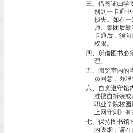
三、借阅证由学
别到一卡通中
损失。如在一
师、集团后勤
卡通后，须向
权限。
四、所借图书必
理。
五、阅览室内的
员同意，办理
六、自觉遵守馆
准擅自拆装或
职业学院校园
上网守则》有
七、保持图书馆
内吸烟；请在