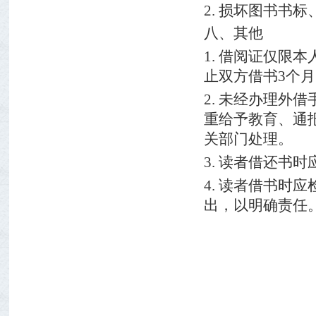
2.
损坏图书书标
八、其他
1.
借阅证仅限本
止双方借书
3
个月
2.
未经办理外借
重给予教育、通
关部门处理。
3.
读者借还书时
4.
读者借书时应
出，以明确责任