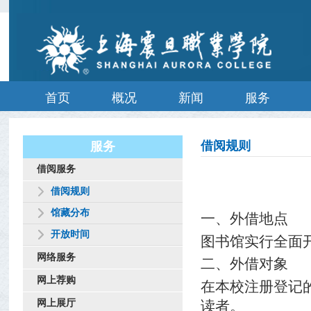
首页
概况
新闻
服务
借阅规则
服务
借阅服务
借阅规则
馆藏分布
一、外借地点
开放时间
图书馆实行全面
网络服务
二、外借对象
网上荐购
在本校注册登记
网上展厅
读者。