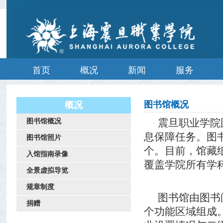
首页
概况
新闻
服务
图书馆概况
概况
震旦职业学院
图书馆概况
息保障任务。图
图书馆照片
个。目前，馆藏
入馆指南录像
覆盖学院所有学
全景虚拟导览
规章制度
图书馆由图书
捐赠
个功能区域组成